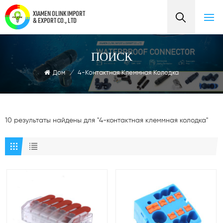
XIAMEN OLINK IMPORT
& EXPORT CO., LTD
ПОИСК
Дом
/
4-Контактная Клеммная Колодка
10 результаты найдены для "4-контактная клеммная колодка"