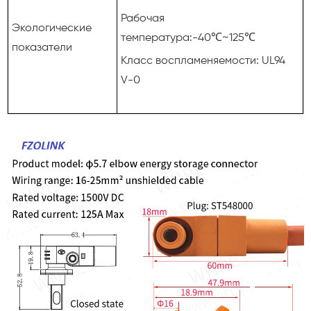
Рабочая
Экологические
температура:-40℃~125℃
показатели
Класс воспламеняемости: UL94
V-0