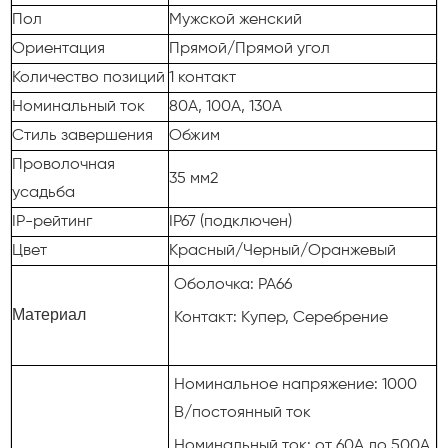
Пол
Мужской женский
Ориентация
Прямой/Прямой угол
Количество позиций
1 контакт
Номинальный ток
80А, 100А, 130А
Стиль завершения
Обжим
Проволочная
35 мм2
усадьба
IP-рейтинг
IP67 (подключен)
Цвет
Красный/Черный/Оранжевый
Оболочка: PA66
Материал
Контакт: Купер, Серебрение
Номинальное напряжение: 1000
В/постоянный ток
Номинальный ток: от 60А до 500А