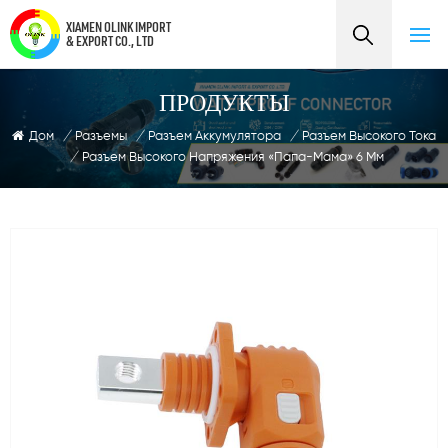
XIAMEN OLINK IMPORT
& EXPORT CO., LTD
ПРОДУКТЫ
Дом
/
Разъемы
/
Разъем Аккумулятора
/
Разъем Высокого Тока
/
Разъем Высокого Напряжения «папа-Мама» 6 Мм