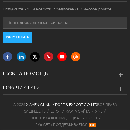
Получайте наши новости, предложения и многое другое ...
НУЖНА ПОМОЩЬ
ГОРЯЧИЕ ТЕГИ
© 2026
XIAMEN OLINK IMPORT & EXPORT CO.,LTD
ВСЕ ПРАВА
ЗАЩИЩЕНЫ /
БЛОГ
/
КАРТА САЙТА
/
XML
/
ПОЛИТИКА КОНФИДЕНЦИАЛЬНОСТИ
/
IPV6 СЕТЬ ПОДДЕРЖИВАЕТСЯ