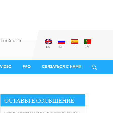
ОННОЙ ПОЧТЕ
EN
RU
ES
PT
VIDEO
FAQ
СВЯЗАТЬСЯ С НАМИ
 Контакты, Китай, Распределение Электроэнергии
ОСТАВЬТЕ СООБЩЕНИЕ