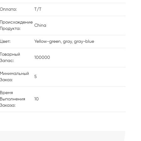
Оплата:
T/T
Происхождение
China
Продукта:
Цвет:
Yellow-green, gray, gray-blue
Товарный
100000
Запас:
Минимальный
5
Заказ:
Время
Выполнения
10
Заказа: