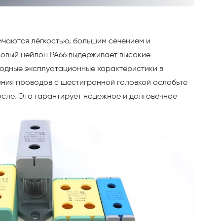
чаются лёгкостью, большим сечением и
овый нейлон PA66 выдерживает высокие
ходные эксплуатационные характеристики в
ения проводов с шестигранной головкой ослабьте
осле. Это гарантирует надёжное и долговечное