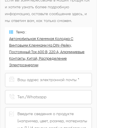
Если вы заинтересованы в наших продуктах
и ​​хотите узнать более подробную
информацию, оставьте сообщение здесь, и
мы ответим вам, как только сможем.
Тема :
Автомобильная Клеммная Колодка С
Винтовыми Клеммами На DIN-Рейку,
Постоянный Ток 600 В, 220 А, Алюминиевые
Контакты, Китай, Распределение
Электроэнергии