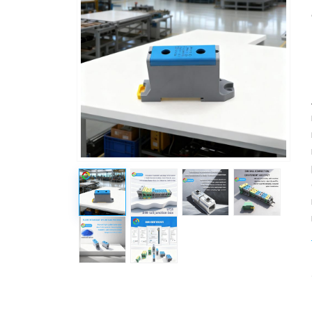
 Утолщенные алю