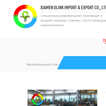
XIAMEN OLINK IMPORT & EXPORT CO., LT
Специально разрабатывает, производит и
продает разъемы / клеммы / жгуты проводов
переключатели.
Автомобильная Клеммная Колодка С Винтовыми Кл