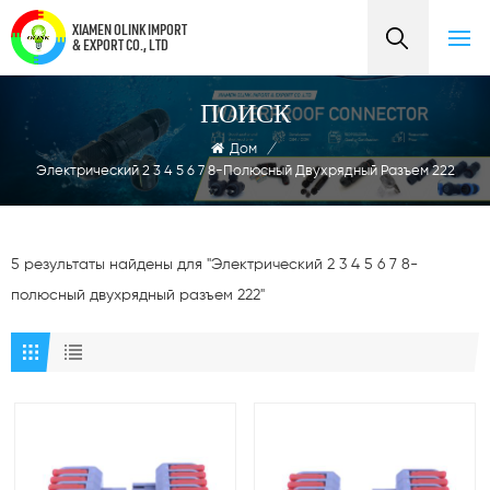
XIAMEN OLINK IMPORT
& EXPORT CO., LTD
ПОИСК
Дом
/
Электрический 2 3 4 5 6 7 8-Полюсный Двухрядный Разъем 222
5 результаты найдены для "Электрический 2 3 4 5 6 7 8-
полюсный двухрядный разъем 222"