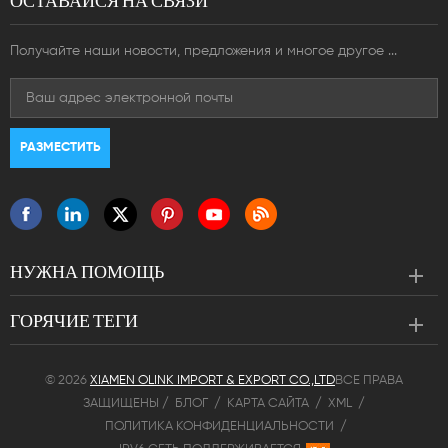
ОСТАВАЙСЯ НА СВЯЗИ
Получайте наши новости, предложения и многое другое ...
НУЖНА ПОМОЩЬ
ГОРЯЧИЕ ТЕГИ
© 2026
XIAMEN OLINK IMPORT & EXPORT CO.,LTD
ВСЕ ПРАВА
ЗАЩИЩЕНЫ /
БЛОГ
/
КАРТА САЙТА
/
XML
/
ПОЛИТИКА КОНФИДЕНЦИАЛЬНОСТИ
/