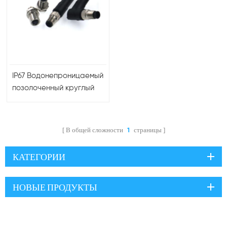
IP67 Водонепроницаемый
позолоченный круглый
разъем M5, прямой
формовочный
сигнальный
В общей сложности
страницы
1
электрический кабель
КАТЕГОРИИ
НОВЫЕ ПРОДУКТЫ