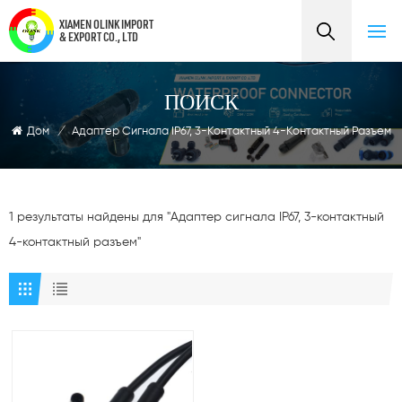
XIAMEN OLINK IMPORT
& EXPORT CO., LTD
ПОИСК
Дом
/
Адаптер Сигнала IP67, 3-Контактный 4-Контактный Разъем
1 результаты найдены для "Адаптер сигнала IP67, 3-контактный
4-контактный разъем"