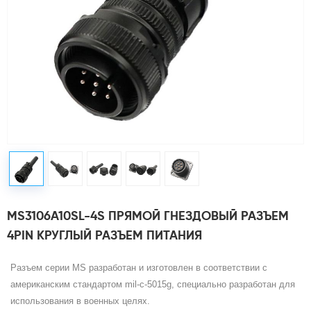
MS3106A10SL-4S ПРЯМОЙ ГНЕЗДОВЫЙ РАЗЪЕМ
4PIN КРУГЛЫЙ РАЗЪЕМ ПИТАНИЯ
Разъем серии MS
разработан и изготовлен в соответствии с
американским стандартом mil-c-5015g, специально разработан для
использования в военных целях.