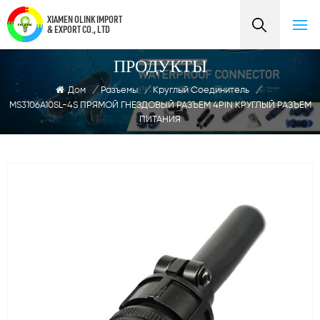
XIAMEN OLINK IMPORT
& EXPORT CO., LTD
ПРОДУКТЫ
Дом
/
Разъемы
/
Круглый Соединитель
/
MS3106A10SL-4S ПРЯМОЙ ГНЕЗДОВЫЙ РАЗЪЕМ 4PIN КРУГЛЫЙ РАЗЪЕМ
ПИТАНИЯ