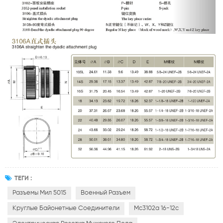
ТЕГИ :
Разъемы Мил 5015
Военный Разъем
Круглые Байонетные Соединители
Мс3102а 16-12с