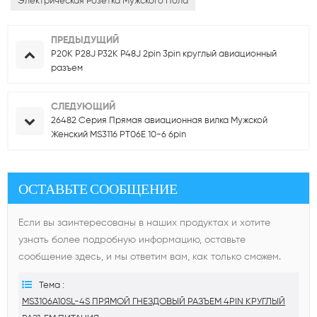
Электрическая Розетка Мужского Пола
ПРЕДЫДУЩИЙ
P20K P28J P32K P48J 2pin 3pin круглый авиационный
разъем
СЛЕДУЮЩИЙ
26482 Серия Прямая авиационная вилка Мужской
Женский MS3116 PT06E 10-6 6pin
ОСТАВЬТЕ СООБЩЕНИЕ
Если вы заинтересованы в наших продуктах и ​​хотите
узнать более подробную информацию, оставьте
сообщение здесь, и мы ответим вам, как только сможем.
Тема :
MS3106A10SL-4S ПРЯМОЙ ГНЕЗДОВЫЙ РАЗЪЕМ 4PIN КРУГЛЫЙ