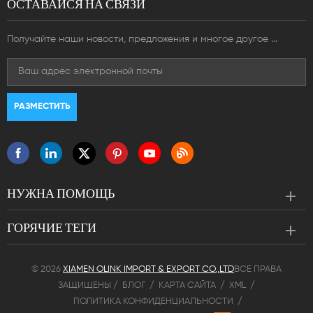
ОСТАВАЙСЯ НА СВЯЗИ
Получайте наши новости, предложения и многое другое ...
НУЖНА ПОМОЩЬ
ГОРЯЧИЕ ТЕГИ
© 2026
XIAMEN OLINK IMPORT & EXPORT CO.,LTD
ВСЕ ПРАВА
ЗАЩИЩЕНЫ /
БЛОГ
/
КАРТА САЙТА
/
XML
/
ПОЛИТИКА КОНФИДЕНЦИАЛЬНОСТИ
/