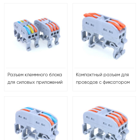
поликарбоната для
ампера
безопасных и
эффективных
электрических
соединений
Разъем клеммного блока
Компактный разъем для
для силовых приложений
проводов с фиксатором
рычага