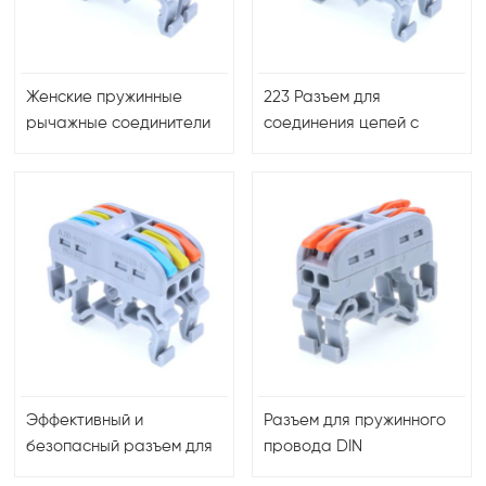
Женские пружинные
223 Разъем для
рычажные соединители
соединения цепей с
рельсового типа
рычажной гайкой
Эффективный и
Разъем для пружинного
безопасный разъем для
провода DIN
проводки с компактным