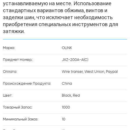
устанавливаемую на месте. Использование 
стандартных вариантов обжима, винтов и 
заделки шин, что исключает необходимость 
приобретения специальных инструментов для 
затяжки.
Марка:
OLINK
Предмет Номер.:
JXZ-200A-A(C)
Оплата:
Wire transer, West Union, Paypal
Происхождение Продукта:
China
Цвет:
Black, Red
Товарный Запас:
1000
Минимальный Заказ:
10