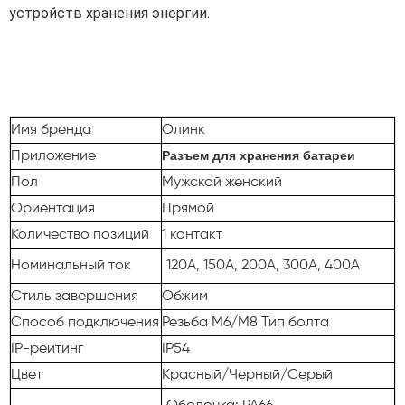
устройств хранения энергии.
Имя бренда
Олинк
Разъем для хранения батареи
Приложение
Пол
Мужской женский
Ориентация
Прямой
Количество позиций
1 контакт
Номинальный ток
120А, 150А, 200А, 300А, 400А
Стиль завершения
Обжим
Способ подключения
Резьба M6/M8 Тип болта
IP-рейтинг
IP54
Цвет
Красный/Черный/Серый