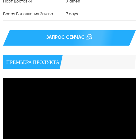
Порт Доставки:
Xiamen
Время Выполнения Заказа:
7 days
ЗАПРОС СЕЙЧАС
ПРЕМЬЕРА ПРОДУКТА