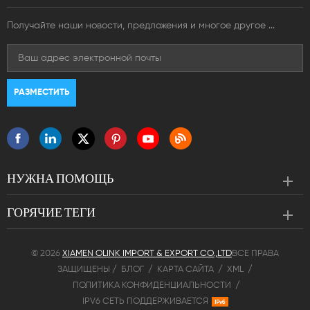
Получайте наши новости, предложения и многое другое ...
НУЖНА ПОМОЩЬ
ГОРЯЧИЕ ТЕГИ
© 2026
XIAMEN OLINK IMPORT & EXPORT CO.,LTD
ВСЕ ПРАВА
ЗАЩИЩЕНЫ /
БЛОГ
/
КАРТА САЙТА
/
XML
/
ПОЛИТИКА КОНФИДЕНЦИАЛЬНОСТИ
/
IPV6 СЕТЬ ПОДДЕРЖИВАЕТСЯ