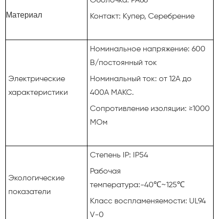
Оболочка: PA66
Материал
Контакт: Купер, Серебрение
Номинальное напряжение: 600
В/постоянный ток
Электрические
Номинальный ток: от 12А до
характеристики
400А МАКС.
Сопротивление изоляции: ≥1000
МОм
Степень IP: IP54
Рабочая
Экологические
температура:-40℃~125℃
показатели
Класс воспламеняемости: UL94
V-0