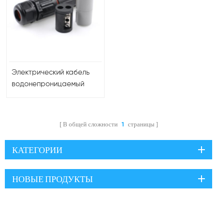
Электрический кабель
водонепроницаемый
разъем IP68 mini 2 pin
В общей сложности
страницы
1
КАТЕГОРИИ
НОВЫЕ ПРОДУКТЫ