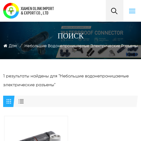
XIAMEN OLINK IMPORT
& EXPORT CO., LTD
ПОИСК
Дом
/
Небольшие Водонепроницаемые Электрические Разъемы
1 результаты найдены для "Небольшие водонепроницаемые
электрические разъемы"