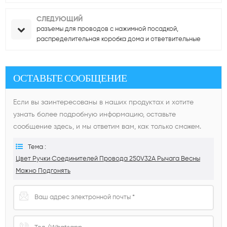
СЛЕДУЮЩИЙ
разъемы для проводов с нажимной посадкой,
распределительная коробка дома и ответвительные
разъемы для проводов
ОСТАВЬТЕ СООБЩЕНИЕ
Если вы заинтересованы в наших продуктах и ​​хотите
узнать более подробную информацию, оставьте
сообщение здесь, и мы ответим вам, как только сможем.
Тема :
Цвет Ручки Соединителей Провода 250V32A Рычага Весны
Можно Подгонять