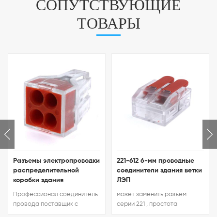
СОПУТСТВУЮЩИЕ
ТОВАРЫ
Разъемы электропроводки
221-612 6-мм проводные
распределительной
соединители здания ветки
коробки здания
ЛЭП
Профессионал соединитель
может заменить разъем
провода поставщик с
серии 221 , простота
большими объемами
использования, цвет