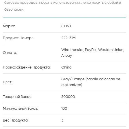
бытовых проводов. прост в использовании, легко носить с собой и
безопасен.
Марка:
OLINK
Предмет Номер.:
222-31M
Wire transfer, PayPal, Western Union,
Оплата:
Alipay
Происхождение Продукта:
China
Gray/Orange (handle color can be
Цвет:
customized)
Товарный Запас:
500000
Минимальный Заказ:
100
Вес Продукта:
3