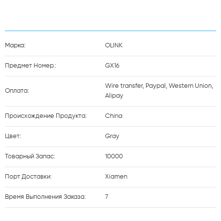
Марка:
OLINK
Предмет Номер.:
GX16
Wire transfer, Paypal, Western Union,
Оплата:
Alipay
Происхождение Продукта:
China
Цвет:
Gray
Товарный Запас:
10000
Порт Доставки:
Xiamen
Время Выполнения Заказа:
7