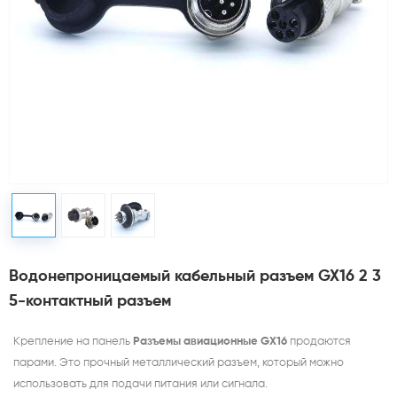
Водонепроницаемый кабельный разъем GX16 2 3
5-контактный разъем
Крепление на панель
Разъемы авиационные GX16
продаются
парами. Это прочный металлический разъем, который можно
использовать для подачи питания или сигнала.