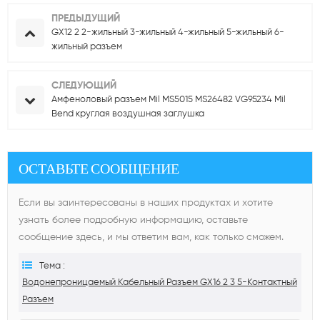
ПРЕДЫДУЩИЙ
GX12 2 2-жильный 3-жильный 4-жильный 5-жильный 6-
жильный разъем
СЛЕДУЮЩИЙ
Амфеноловый разъем Mil MS5015 MS26482 VG95234 Mil
Bend круглая воздушная заглушка
ОСТАВЬТЕ СООБЩЕНИЕ
Если вы заинтересованы в наших продуктах и ​​хотите
узнать более подробную информацию, оставьте
сообщение здесь, и мы ответим вам, как только сможем.
Тема :
Водонепроницаемый Кабельный Разъем GX16 2 3 5-Контактный
Разъем