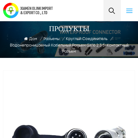
XIAMEN OLINK IMPORT
& EXPORT CO., LTD
ПРОДУКТЫ
Дом
/
Разъемы
/
Круглый Соединитель
/
Водонепроницаемый Кабельный Разъем GX16 2 3 5-Контактный
Разъем