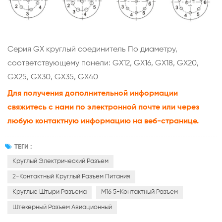
Серия GX
круглый соединитель
По диаметру,
соответствующему панели: GX12, GX16, GX18, GX20,
GX25, GX30, GX35, GX40
Для получения дополнительной информации
свяжитесь с нами по электронной почте или через
любую контактную информацию на веб-странице.
ТЕГИ :
Круглый Электрический Разъем
2-Контактный Круглый Разъем Питания
Круглые Штыри Разъема
M16 5-Контактный Разъем
Штекерный Разъем Авиационный