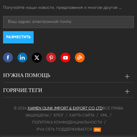
Получайте наши новости, предложения и многое другое ...
НУЖНА ПОМОЩЬ
ГОРЯЧИЕ ТЕГИ
© 2026
XIAMEN OLINK IMPORT & EXPORT CO.,LTD
ВСЕ ПРАВА
ЗАЩИЩЕНЫ /
БЛОГ
/
КАРТА САЙТА
/
XML
/
ПОЛИТИКА КОНФИДЕНЦИАЛЬНОСТИ
/
IPV6 СЕТЬ ПОДДЕРЖИВАЕТСЯ